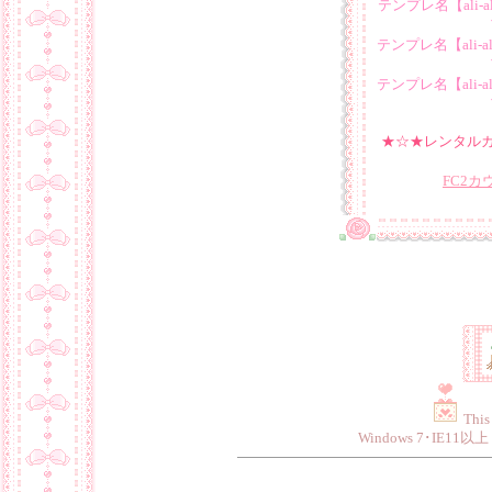
テンプレ名【ali-a
テンプレ名【ali-a
テンプレ名【ali-a
★☆★
レンタル
FC2カ
This
Windows 7･IE11以