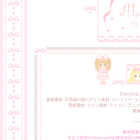
.
【
Alice
薔薇素材･不思議の国のアリス素材･カントリー･う
壁紙素材･ライン素材･アイコン･アニメ
素材
-----
素材更新
今まで使用のWindows10以降未対