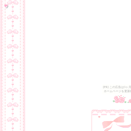
[PR] この広告は
ホームページを更新