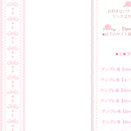
お好きなバナー
リンクはT
【Spe
◆以下のサイト
★☆★
ブ
テンプレ名【
ali
テンプレ名【ａｌ
テンプレ名【alic
テンプレ名【ali
テンプレ名【ali-
テンプレ名【alic